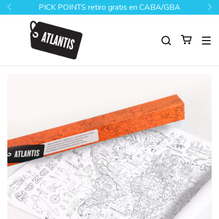
MENSAJERÍA A CABA $7500