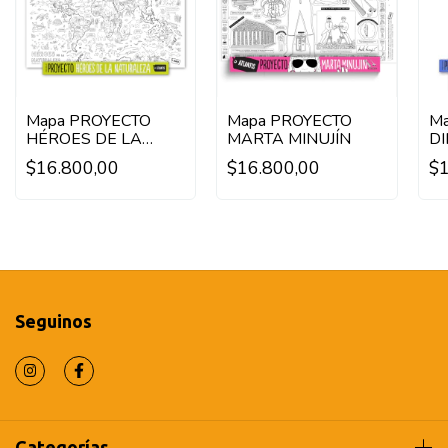
Mapa PROYECTO
Mapa PROYECTO
Ma
HÉROES DE LA
MARTA MINUJÍN
D
NATURALEZA
A
$16.800,00
$16.800,00
$1
Seguinos
Categorías