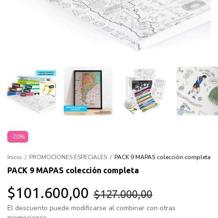
-
20
%
Inicio
/
PROMOCIONES ESPECIALES
/
PACK 9 MAPAS colección completa
PACK 9 MAPAS colección completa
$101.600,00
$127.000,00
El descuento puede modificarse al combinar con otras
promociones.