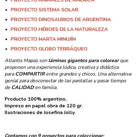
PROYECTO ANIMALES DE AMÉRICA
PROYECTO SISTEMA SOLAR
PROYECTO DINOSAURIOS DE ARGENTINA
PROYECTO HÉROES DE LA NATURALEZA
PROYECTO MARTA MINUJÍN
PROYECTO GLOBO TERRÁQUEO
Atlantis Mapas son
láminas gigantes para colorear
que
proponen una experiencia lúdica, creativa y didáctica
para
COMPARTIR
entre grandes y chicos. Una alternativa
genial para desconectar de las pantallas y pasar tiempo
de
CALIDAD
en familia.
Producto 100% argentino.
Impreso en papel obra de 120 gr.
Ilustraciones de Josefina Jolly.
Contamos con 9 proyectos para coleccionar: