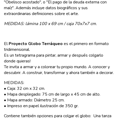
"Obelisco acostado", o "El pago de la deuda externa con
maíz". Además incluye datos biográficos y sus
extraordinarias definiciones sobre el arte.
MEDIDAS:
lámina 100 x 69 cm /
caja 70x7x7 cm.
El
Proyecto Globo Terráqueo
es el primero en formato
tridimensional.
Es un tetragrama para pintar, armar y después colgarlo
donde quieras!
Te invita a armar y a colorear tu propio mundo. A conocer y
descubrir. A construir, transformar y ahora también a decorar.
MEDIDAS:
• Caja: 32 cm x 32 cm.
• Mapa desplegado: 75 cm de largo x 45 cm de alto.
• Mapa armado: Diámetro 25 cm.
• Impreso en papel ilustración de 350 gr.
Contiene también opciones para colgar el globo: Una tanza