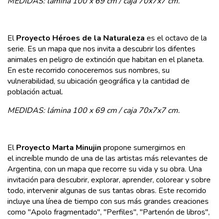
MEDIDAS:
lámina 100 x 69 cm /
caja 70x7x7 cm.
El
Proyecto Héroes de la Naturaleza
es el octavo de la
serie. Es un mapa que nos invita a descubrir los difentes
animales en peligro de extinción que habitan en el planeta.
En este recorrido conoceremos sus nombres, su
vulnerabilidad, su ubicación geográfica y la cantidad de
población actual.
MEDIDAS:
lámina 100 x 69 cm /
caja 70x7x7 cm.
El
Proyecto Marta Minujin
propone sumergirnos en
el increíble mundo de una de las artistas más relevantes de
Argentina, con un mapa que recorre su vida y su obra. Una
invitación para descubrir, explorar, aprender, colorear y sobre
todo, intervenir algunas de sus tantas obras. Este recorrido
incluye una línea de tiempo con sus más grandes creaciones
como "Apolo fragmentado", "Perfiles", "Partenón de libros",